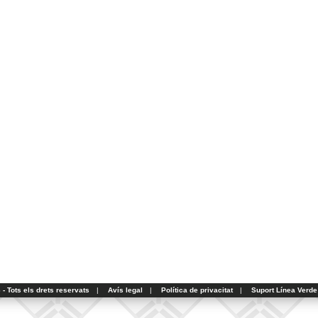
- Tots els drets reservats
|
Avís legal
|
Política de privacitat
|
Suport Línea Verde