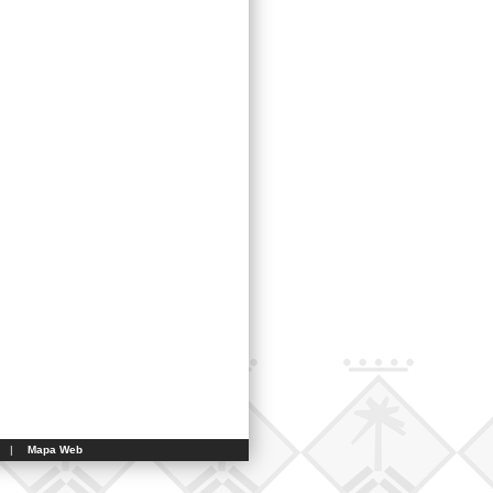
|
Mapa Web