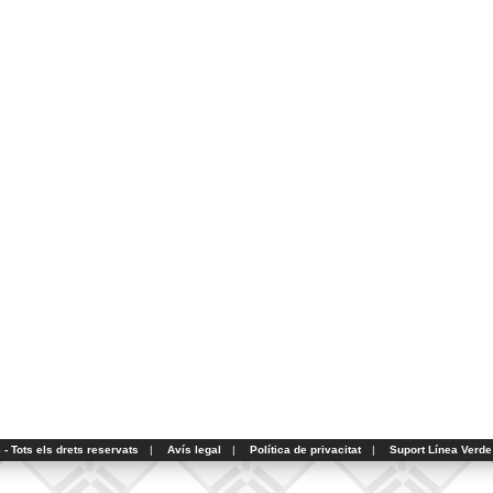
- Tots els drets reservats
|
Avís legal
|
Política de privacitat
|
Suport Línea Verde