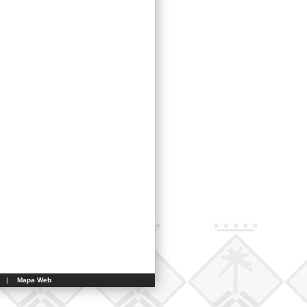
|
Mapa Web