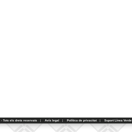
- Tots els drets reservats
|
Avís legal
|
Política de privacitat
|
Suport Línea Verde