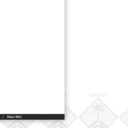
|
Mapa Web