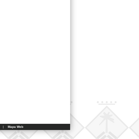
|
Mapa Web