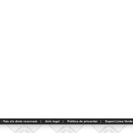
- Tots els drets reservats
|
Avís legal
|
Política de privacitat
|
Suport Línea Verde