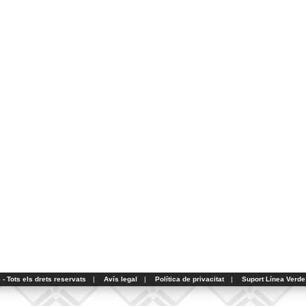
- Tots els drets reservats
|
Avís legal
|
Política de privacitat
|
Suport Línea Verde