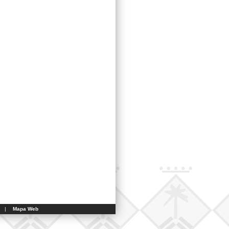
|
Mapa Web