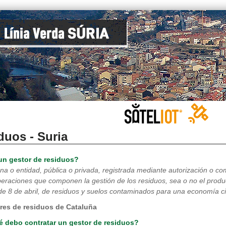
duos - Suria
un gestor de residuos?
na o entidad, pública o privada, registrada mediante autorización o co
peraciones que componen la gestión de los residuos, sea o no el produ
de 8 de abril, de residuos y suelos contaminados para una economía ci
res de residuos de Cataluña
é debo contratar un gestor de residuos?