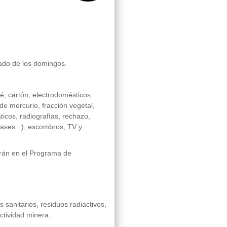
cado de los domingos.
é, cartón, electrodomésticos,
de mercurio, fracción vegetal,
ticos, radiografías, rechazo,
bases...), escombros, TV y
arán en el Programa de
 sanitarios, residuos radiactivos,
ctividad minera.