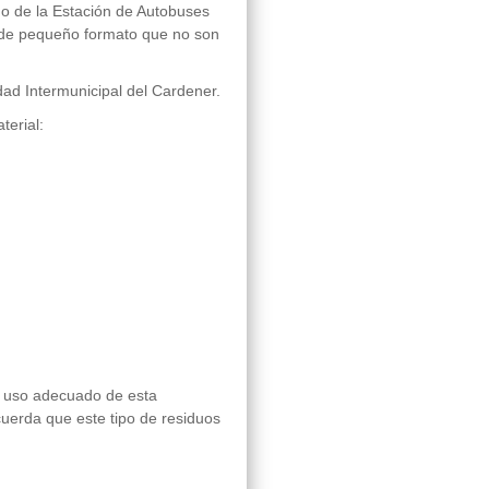
rno de la Estación de Autobuses
ial de pequeño formato que no son
ad Intermunicipal del Cardener.
terial:
n uso adecuado de esta
ecuerda que este tipo de residuos