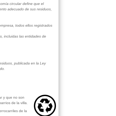
omía circular define que el
miento adecuado de sus residuos,
empresa, todos ellos registrados
s, incluidas las entidades de
esiduos, publicada en la Ley
do.
ar y que no son
rrios de la villa.
errocarriles de la