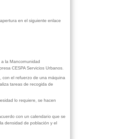
apertura en el siguiente enlace
do a la Mancomunidad
mpresa CESPA Servicios Urbanos.
s, con el refuerzo de una máquina
aliza tareas de recogida de
esidad lo requiere, se hacen
e acuerdo con un calendario que se
la densidad de población y el