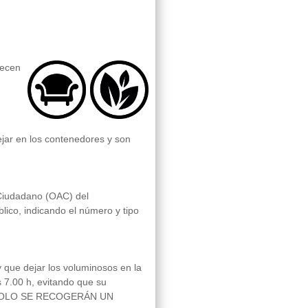
recen
jar en los contenedores y son
 Ciudadano (OAC) del
lico, indicando el número y tipo
ay que dejar los voluminosos en la
as 7.00 h, evitando que su
as. SOLO SE RECOGERÁN UN