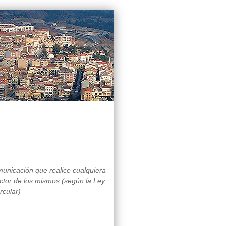
municación que realice cualquiera
ctor de los mismos (según la Ley
rcular)