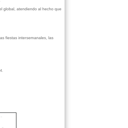
.
l global, atendiendo al hecho que
as fiestas intersemanales, las
t.