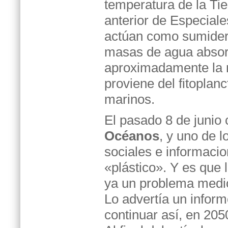
temperatura de la Ti
anterior de Especiale
actúan como sumidero
masas de agua absor
aproximadamente la 
proviene del fitopla
marinos.
El pasado 8 de junio
Océanos
, y uno de 
sociales e informacio
«plástico». Y es que 
ya un problema medi
Lo advertía un infor
continuar así, en 205