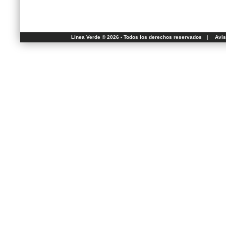
Línea Verde ® 2026 - Todos los derechos reservados
|
Avis